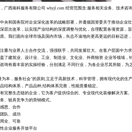
广西南科服务有限公司 whyjl.com 经营范围含:服务相关业务、技术咨
中央和国务院对企业深化改革的战略部署，并遵循国资委关于推动企业壮
深层次改革，以实现产业结构的深度调整与优化，合理配置各项资源，旨
质。我们面向全球市场及国内市场，矢志不渝地向更高更远的目标迈进，
注重与业界人士合作交流，强强联手，共同发展壮大。在客户层面中力求
盖了建筑业、设计业、工业、制造业、文化业、外商独资 企业等领域，
咨询有着丰富的实操经验，分别满足 不同行业，为各企业尽其所能，为
量为本，服务社会”的原则,立足于高新技术，科学管理，拥有现代化的生
品结构体系，产品品种,结构体系完善，性能质量稳定。
有完整生态链的企业，它为客户提供综合的、专业现代化装修解决方案。
务、较具竞争力的营销模式。
感恩、合作
团队、成功
周全、可靠
性企业服务开放平台