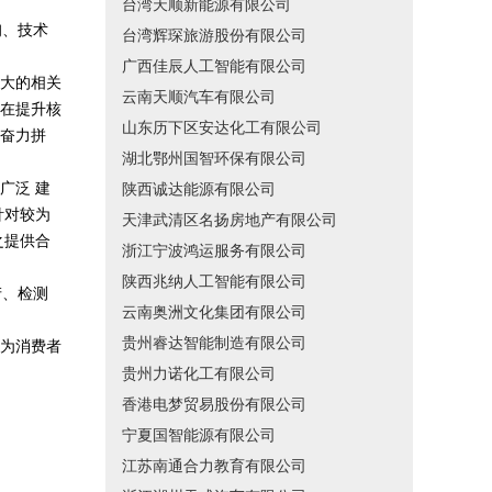
台湾天顺新能源有限公司
询、技术
台湾辉琛旅游股份有限公司
广西佳辰人工智能有限公司
大的相关
云南天顺汽车有限公司
在提升核
山东历下区安达化工有限公司
奋力拼
湖北鄂州国智环保有限公司
广泛 建
陕西诚达能源有限公司
针对较为
天津武清区名扬房地产有限公司
之提供合
浙江宁波鸿运服务有限公司
陕西兆纳人工智能有限公司
产、检测
云南奥洲文化集团有限公司
贵州睿达智能制造有限公司
为消费者
贵州力诺化工有限公司
香港电梦贸易股份有限公司
宁夏国智能源有限公司
江苏南通合力教育有限公司